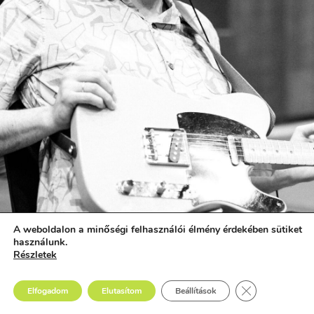
A weboldalon a minőségi felhasználói élmény érdekében sütiket
használunk.
Részletek
Close GDPR Co
Elfogadom
Elutasítom
Beállítások